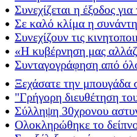
Συνεχίζεται η έξοδος για
Σε καλό κλίμα η συνάντ
Συνεχίζουν τις κινητοπο
«Η κυβέρνηση μας αλλάζ
Συνταγογράφηση από όλο
Ξεχάσατε την μπουγάδα 
"Γρήγορη διευθέτηση το
Σύλληψη 30χρονου αστυ
Ολοκληρώθηκε το δείπν