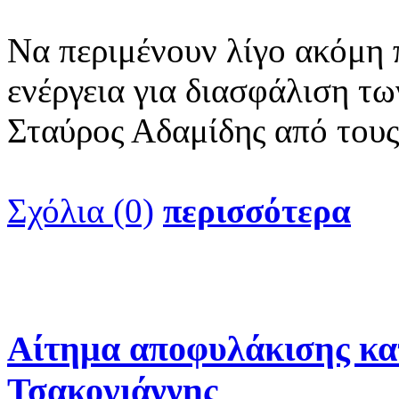
Να περιμένουν λίγο ακόμη
ενέργεια για διασφάλιση τ
Σταύρος Αδαμίδης από τους
Σχόλια (0)
περισσότερα
Αίτημα αποφυλάκισης κα
Τσακογιάννης