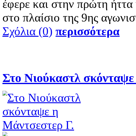
έφερε και στην πρώτη ήττα
στο πλαίσιο της 9ης αγωνισ
Σχόλια (0)
περισσότερα
Στο Νιούκαστλ σκόνταψε