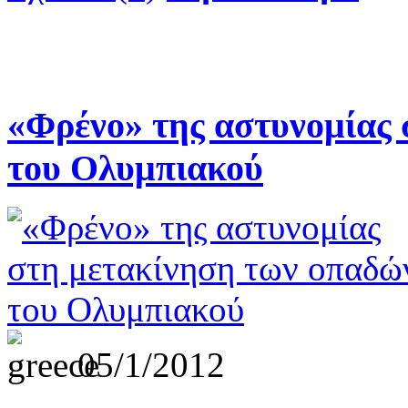
«Φρένο» της αστυνομίας
του Ολυμπιακού
05/1/2012