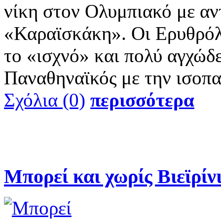
νίκη στον Ολυμπιακό με αν
«Καραϊσκάκη». Οι Ερυθρόλ
το «ισχνό» και πολύ αγχώδε
Παναθηναϊκός με την ισοπα
Σχόλια (0)
περισσότερα
Μπορεί και χωρίς Βιεϊρίν