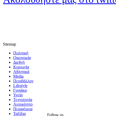
Sitemap
Πολιτική
Οικονομία
Διεθνή
Κοινωνία
Αθλητικά
Media
Περιβάλλον
Lifestyle
Γυναίκα
Υγεία
Τεχνολογία
Αυτοκίνητο
Περιφέρεια
Ταξίδια
Follow us