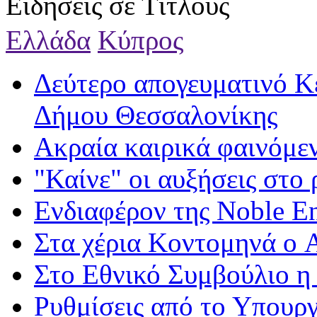
Ειδήσεις σε Τίτλους
Ελλάδα
Κύπρος
Δεύτερο απογευματινό Κ
Δήμου Θεσσαλονίκης
Ακραία καιρικά φαινόμε
"Καίνε" οι αυξήσεις στο
Ενδιαφέρον της Νoble E
Στα χέρια Κοντομηνά ο 
Στο Εθνικό Συμβούλιο η
Ρυθμίσεις από το Υπουργ