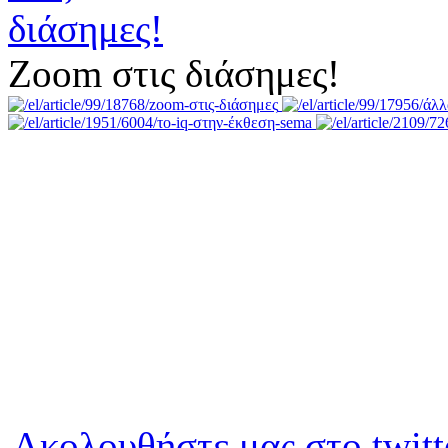
Zoom στις διάσημες!
Ακολουθήστε μας στο twitt