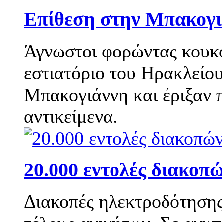
Eπίθεση στην Μπακογι
Άγνωστοι φορώντας κουκο
εστιατόριο του Ηρακλείο
Μπακογιάννη και έριξαν π
αντικείμενα.
20.000 εντολές διακοπ
Διακοπές ηλεκτροδότησης