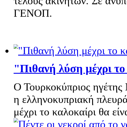
τέλους ακινήτων. Σε ανυπ
ΓΕΝΟΠ.
"Πιθανή λύση μέχρι το
Ο Τουρκοκύπριος ηγέτης 
η ελληνοκυπριακή πλευρά
μέχρι το καλοκαίρι θα είνα