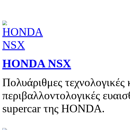
HONDA NSX
Πολυάριθμες τεχνολογικές 
περιβαλλοντολογικές ευαισθ
supercar της HONDA.