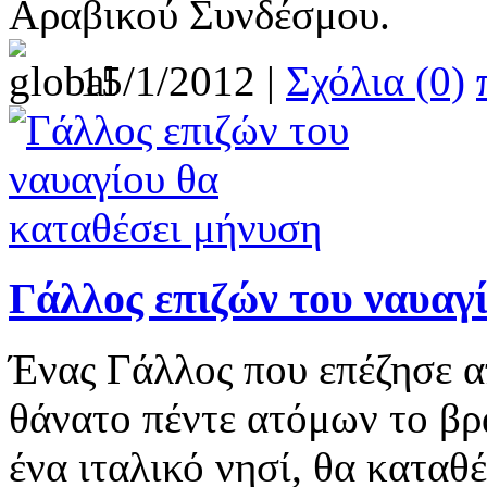
Αραβικού Συνδέσμου.
15/1/2012 |
Σχόλια (0)
Γάλλος επιζών του ναυαγ
Ένας Γάλλος που επέζησε α
θάνατο πέντε ατόμων το βρ
ένα ιταλικό νησί, θα καταθ