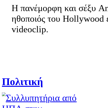
H πανέμορφη και σέξυ Ang
ηθοποιός του Hollywood έ
videoclip.
Πολιτική