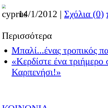
14/1/2012 |
Σχόλια (0)
Περισσότερα
Μπαλί...ένας τροπικός π
«Κερδίστε ένα τριήμερο 
Καρπενήσι!»