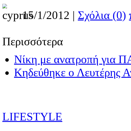
15/1/2012 |
Σχόλια (0)
Περισσότερα
Νίκη με ανατροπή για 
Κηδεύθηκε ο Λευτέρης Α
LIFESTYLE