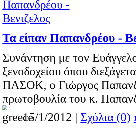
Τα είπαν Παπανδρέου - Β
Συνάντηση με τον Ευάγγελο
ξενοδοχείου όπου διεξάγετ
ΠΑΣΟΚ, ο Γιώργος Παπανδρ
πρωτοβουλία του κ. Παπαν
15/1/2012 |
Σχόλια (0)