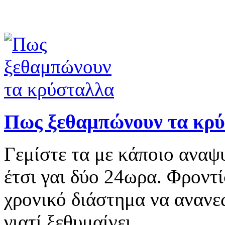
Πως ξεθαμπώνουν τα κρ
Γεμίστε τα με κάποιο αναψ
έτσι γαι δύο 24ωρα. Φροντ
χρονικό διάστημα να ανανε
γιατί ξεθυμαίνει.