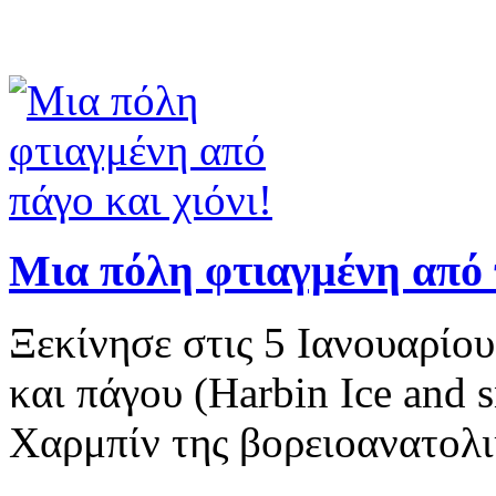
Μια πόλη φτιαγμένη από π
Ξεκίνησε στις 5 Ιανουαρίου
και πάγου (Harbin Ice and 
Χαρμπίν της βορειοανατολ