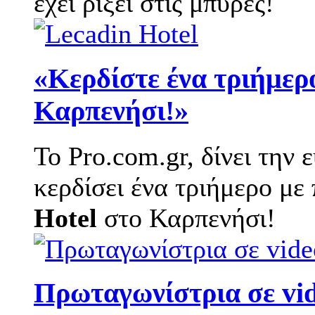
έχει ρίξει στις μπύρες!
«Κερδίστε ένα τριήμερο
Καρπενήσι!»
Το Pro.com.gr, δίνει την 
κερδίσει ένα τριήμερο με
Hotel
στο Καρπενήσι!