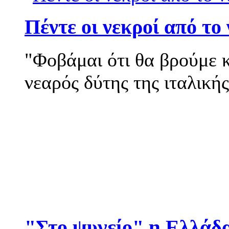
Πέντε οι νεκροί από το
"Φοβάμαι ότι θα βρούμε κ
νεαρός δύτης της ιταλικής
"Στο ψυγείο" η Ελλάδ