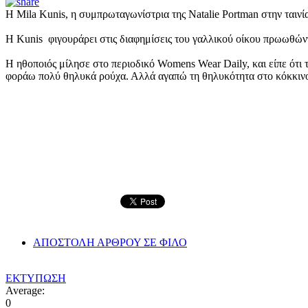
H Μila Kunis, η συμπρωταγωνίστρια της Natalie Portman στην ταινία
H Kunis φιγουράρει στις διαφημίσεις του γαλλικού οίκου πρωωθώντ
Η ηθοποιός μίλησε στο περιοδικό Womens Wear Daily, και είπε ότι τώ
φοράω πολύ θηλυκά ρούχα. Αλλά αγαπώ τη θηλυκότητα στο κόκκινο χ
ΑΠΟΣΤΟΛΗ ΑΡΘΡΟΥ ΣΕ ΦΙΛΟ
ΕΚΤΥΠΩΣΗ
Average:
0