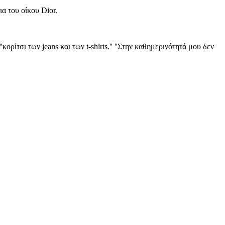
α του οίκου Dior.
ρίτσι των jeans και των t-shirts.'' ''Στην καθημερινότητά μου δεν