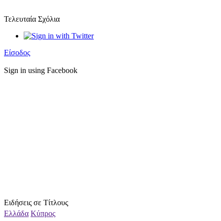
Τελευταία Σχόλια
Είσοδος
Sign in using Facebook
Ειδήσεις σε Τίτλους
Ελλάδα
Κύπρος