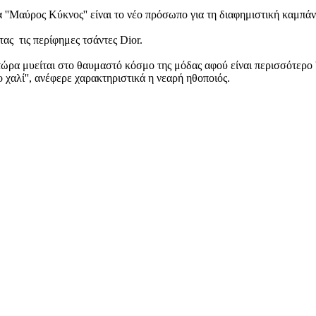
 ''Μαύρος Κύκνος'' είναι το νέο πρόσωπο για τη διαφημιστική καμπάνι
ας τις περίφημες τσάντες Dior.
ρα μυείται στο θαυμαστό κόσμο της μόδας αφού είναι περισσότερο ''κο
αλί'', ανέφερε χαρακτηριστικά η νεαρή ηθοποιός.