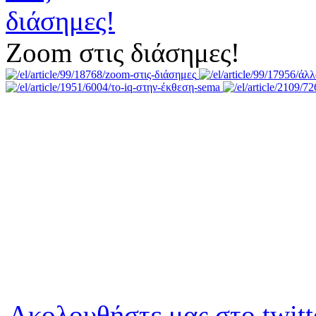
Zoom στις διάσημες!
Ακολουθήστε μας στο twitt