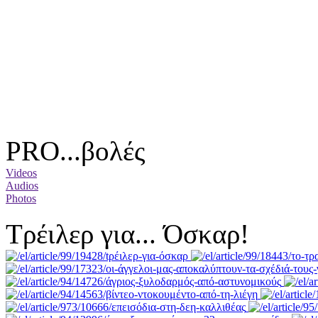
PRO...βολές
Videos
Audios
Photos
Tρέιλερ για... Όσκαρ!