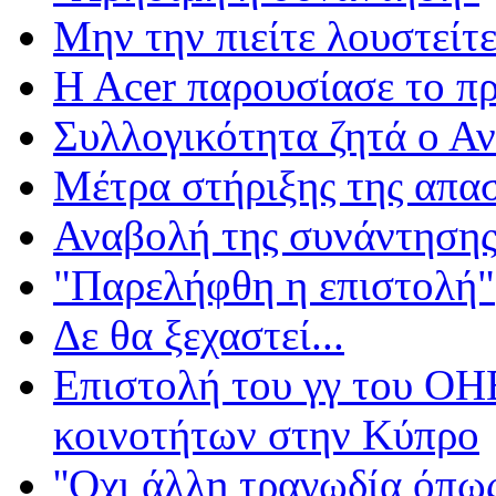
Μην την πιείτε λουστείτε.
H Acer παρουσίασε το πρ
Συλλογικότητα ζητά ο Α
Μέτρα στήριξης της απα
Αναβολή της συνάντησης
"Παρελήφθη η επιστολή"
Δε θα ξεχαστεί...
Επιστολή του γγ του ΟΗΕ
κοινοτήτων στην Κύπρο
''Οχι άλλη τραγωδία όπως