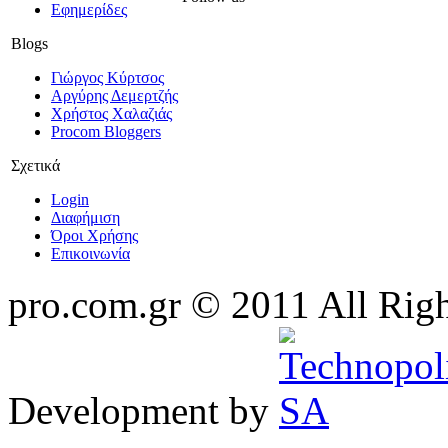
Εφημερίδες
Blogs
Γιώργος Κύρτσος
Αργύρης Δεμερτζής
Χρήστος Χαλαζιάς
Procom Bloggers
Σχετικά
Login
Διαφήμιση
Όροι Χρήσης
Επικοινωνία
pro.com.gr © 2011 All Rig
Development by