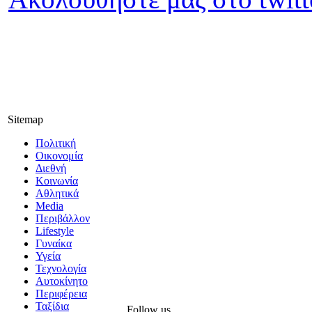
Sitemap
Πολιτική
Οικονομία
Διεθνή
Κοινωνία
Αθλητικά
Media
Περιβάλλον
Lifestyle
Γυναίκα
Υγεία
Τεχνολογία
Αυτοκίνητο
Περιφέρεια
Ταξίδια
Follow us