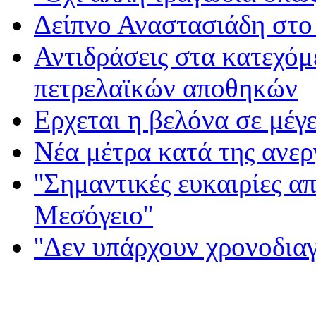
Δείπνο Αναστασιάδη στο
Αντιδράσεις στα κατεχόμ
πετρελαϊκών αποθηκών
Ερχεται η βελόνα σε μέγε
Νέα μέτρα κατά της ανερ
''Σημαντικές ευκαιρίες α
Μεσόγειο''
''Δεν υπάρχουν χρονοδια