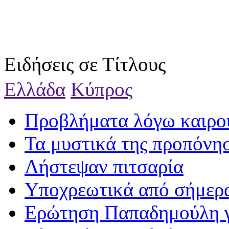
Ειδήσεις σε Τίτλους
Ελλάδα
Κύπρος
Προβλήματα λόγω καιρο
Τα μυστικά της προπόνη
Λήστεψαν πιτσαρία
Υποχρεωτικά από σήμερα
Ερώτηση Παπαδημούλη γ