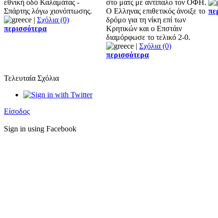
εθνική οδό Καλαμάτας -
στο ματς με αντίπαλο τον ΟΦΗ.
Σπάρτης λόγω χιονόπτωσης.
Ο Ελληνας επιθετικός άνοιξε το
πε
|
Σχόλια (0)
δρόμο για τη νίκη επί των
περισσότερα
Κρητικών και ο Επστάιν
διαμόρφωσε το τελικό 2-0.
|
Σχόλια (0)
περισσότερα
Τελευταία Σχόλια
Είσοδος
Sign in using Facebook