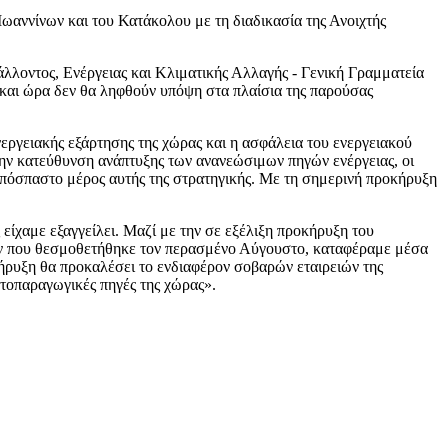
αννίνων και του Κατάκολου με τη διαδικασία της Ανοιχτής
λλοντος, Ενέργειας και Κλιματικής Αλλαγής - Γενική Γραμματεία
και ώρα δεν θα ληφθούν υπόψη στα πλαίσια της παρούσας
γειακής εξάρτησης της χώρας και η ασφάλεια του ενεργειακού
την κατεύθυνση ανάπτυξης των ανανεώσιμων πηγών ενέργειας, οι
πόσπαστο μέρος αυτής της στρατηγικής. Με τη σημερινή προκήρυξη
ίχαμε εξαγγείλει. Μαζί με την σε εξέλιξη προκήρυξη του
άκων που θεσμοθετήθηκε τον περασμένο Αύγουστο, καταφέραμε μέσα
κήρυξη θα προκαλέσει το ενδιαφέρον σοβαρών εταιρειών της
υτοπαραγωγικές πηγές της χώρας».