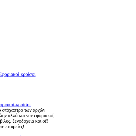
οριακοί-κροίσοι
ο στόχαστρο των αρχών
ώην αλλά και νυν εφοριακοί,
βίλες, ξενοδοχεία και off
re εταιρείες!