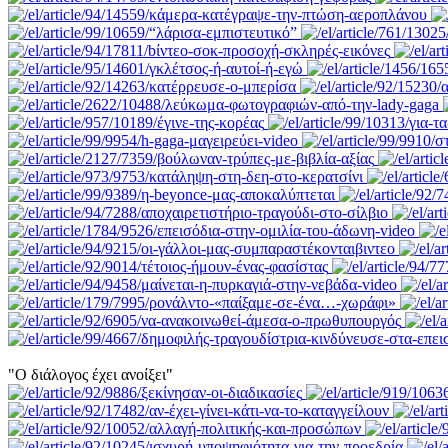
"Ο διάλογος έχει ανοίξει"