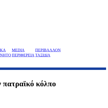
ΙΚΑ
MEDIA
ΠΕΡΙΒΑΛΛΟΝ
ΙΝΗΤΟ
ΠΕΡΙΦΕΡΕΙΑ
ΤΑΞΙΔΙΑ
ν πατραϊκό κόλπο