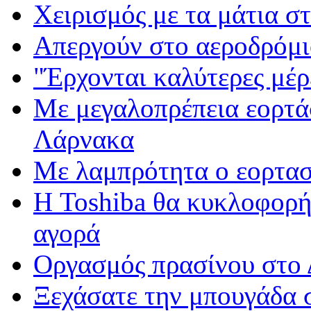
Χειρισμός με τα μάτια 
Απεργούν στο αεροδρόμ
"Έρχονται καλύτερες μέρ
Με μεγαλοπρέπεια εορτά
Λάρνακα
Με λαμπρότητα ο εορτα
Η Toshiba θα κυκλοφορήσ
αγορά
Οργασμός πρασίνου στο
Ξεχάσατε την μπουγάδα 