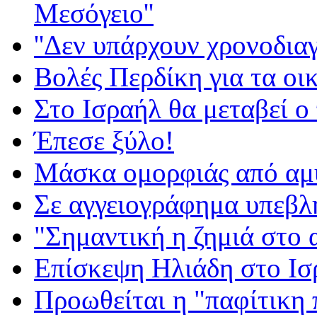
Μεσόγειο''
''Δεν υπάρχουν χρονοδια
Βολές Περδίκη για τα οι
Στο Ισραήλ θα μεταβεί 
Έπεσε ξύλο!
Μάσκα ομορφιάς από αμ
Σε αγγειογράφημα υπεβλ
"Σημαντική η ζημιά στο
Επίσκεψη Ηλιάδη στο Ισ
Προωθείται η "παφίτικη 