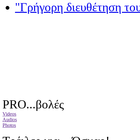
"Γρήγορη διευθέτηση το
PRO...βολές
Videos
Audios
Photos