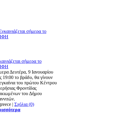
καινιάζεται σήμερα το
ΗΦΗ
μερα Δευτέρα, 9 Ιανουαρίου
ς 19:00 το βράδυ, θα γίνουν
 εγκαίνια του πρώτου Κέντρου
ερήσιας Φροντίδας
ικιωμένων του Δήμου
αννιτών.
|
Σχόλια (0)
ρισσότερα