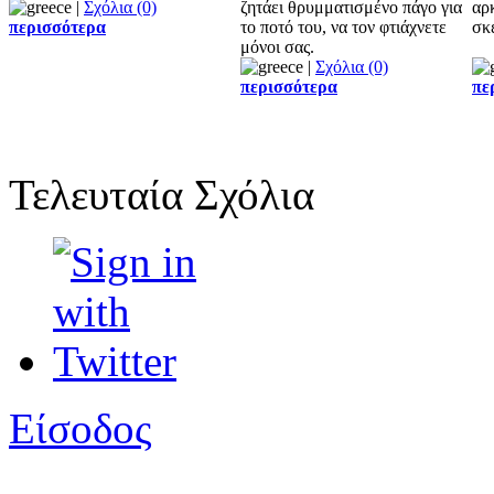
|
Σχόλια (0)
ζητάει θρυμματισμένο πάγο για
αρ
περισσότερα
το ποτό του, να τον φτιάχνετε
σκ
μόνοι σας.
|
Σχόλια (0)
περισσότερα
πε
Τελευταία Σχόλια
Είσοδος