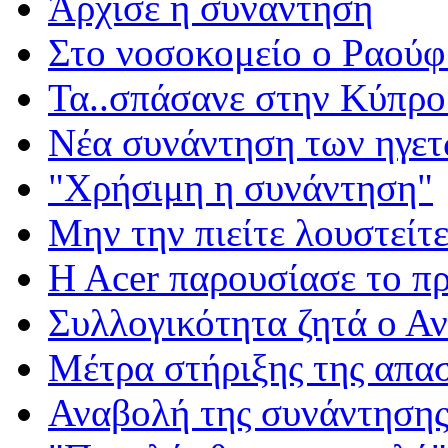
Άρχισε η συνάντηση
Στο νοσοκομείο ο Ραούφ
Τα..σπάσανε στην Κύπρο
Νέα συνάντηση των ηγε
"Χρήσιμη η συνάντηση"
Μην την πιείτε λουστείτε.
H Acer παρουσίασε το πρ
Συλλογικότητα ζητά ο Α
Μέτρα στήριξης της απα
Αναβολή της συνάντησης