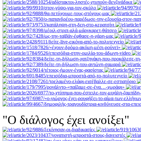
"Ο διάλογος έχει ανοίξει"