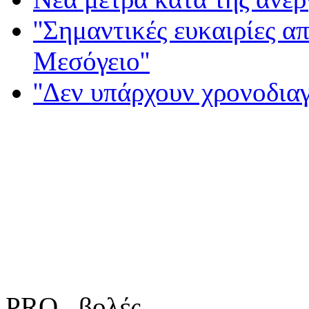
''Σημαντικές ευκαιρίες α
Μεσόγειο''
''Δεν υπάρχουν χρονοδια
PRO...βολές