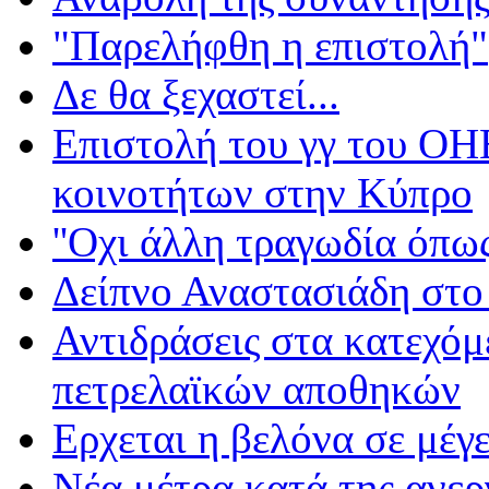
"Παρελήφθη η επιστολή"
Δε θα ξεχαστεί...
Επιστολή του γγ του ΟΗΕ
κοινοτήτων στην Κύπρο
''Οχι άλλη τραγωδία όπως
Δείπνο Αναστασιάδη στο
Αντιδράσεις στα κατεχόμ
πετρελαϊκών αποθηκών
Ερχεται η βελόνα σε μέγε
Νέα μέτρα κατά της ανερ