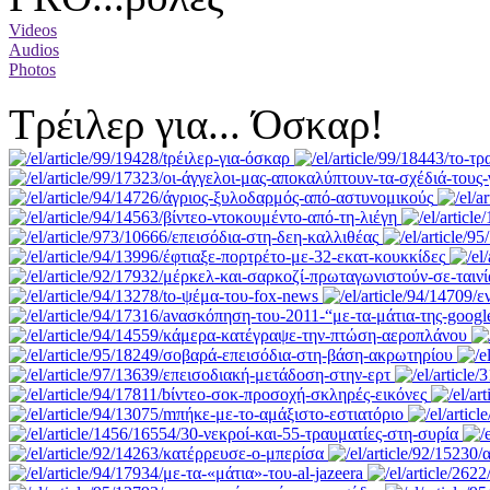
Videos
Audios
Photos
Tρέιλερ για... Όσκαρ!