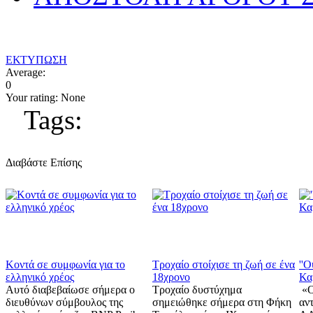
ΕΚΤΥΠΩΣΗ
Average:
0
Your rating:
None
Tags:
Διαβάστε Επίσης
Κοντά σε συμφωνία για το
Τροχαίο στοίχισε τη ζωή σε ένα
''Ο
ελληνικό χρέος
18χρονο
Κα
Αυτό διαβεβαίωσε σήμερα ο
Τροχαίο δυστύχημα
«Ο
διευθύνων σύμβουλος της
σημειώθηκε σήμερα στη Φήκη
αν