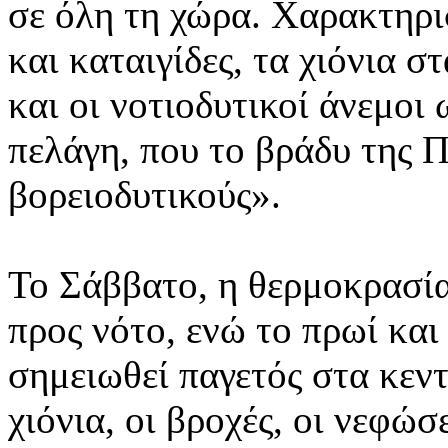
σε όλη τη χώρα. Χαρακτηρισ
και καταιγίδες, τα χιόνια σ
και οι νοτιοδυτικοί άνεμοι
πελάγη, που το βράδυ της 
βορειοδυτικούς».
Το Σάββατο, η θερμοκρασία
προς νότο, ενώ το πρωί και
σημειωθεί παγετός στα κεντ
χιόνια, οι βροχές, οι νεφώσ