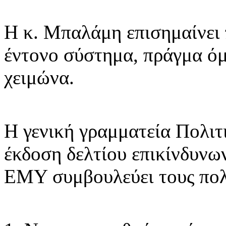
Η κ. Μπαλάμη επισημαίνει 
έντονο σύστημα, πράγμα όμ
χειμώνα.
Η γενική γραμματεία Πολιτ
έκδοση δελτίου επικίνδυνω
ΕΜΥ συμβουλεύει τους πολί