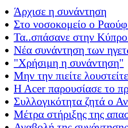
Άρχισε η συνάντηση
Στο νοσοκομείο ο Ραούφ
Τα..σπάσανε στην Κύπρο
Νέα συνάντηση των ηγε
"Χρήσιμη η συνάντηση"
Μην την πιείτε λουστείτε.
H Acer παρουσίασε το πρ
Συλλογικότητα ζητά ο Α
Μέτρα στήριξης της απα
Αναβολή της συνάντησης