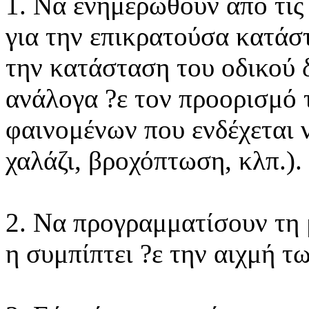
1. Να ενημερωθούν από τις
για την επικρατούσα κατάστ
την κατάσταση του οδικού δ
ανάλογα ?ε τον προορισμό τ
φαινομένων που ενδέχεται ν
χαλάζι, βροχόπτωση, κλπ.).
2. Να προγραμματίσουν τη μ
η συμπίπτει ?ε την αιχμή τ