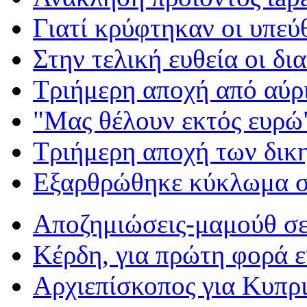
Γιατί κρύφτηκαν οι υπεύ
Στην τελική ευθεία οι δι
Τριήμερη αποχή από αύρ
"Μας θέλουν εκτός ευρώ
Τριήμερη αποχή των δικ
Εξαρθρώθηκε κύκλωμα 
Αποζημιώσεις-μαμούθ σε
Κέρδη, για πρώτη φορά 
Αρχιεπίσκοπος για Κυπρι