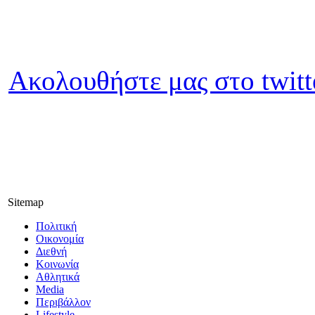
Ακολουθήστε μας στο twitt
Sitemap
Πολιτική
Οικονομία
Διεθνή
Κοινωνία
Αθλητικά
Media
Περιβάλλον
Lifestyle