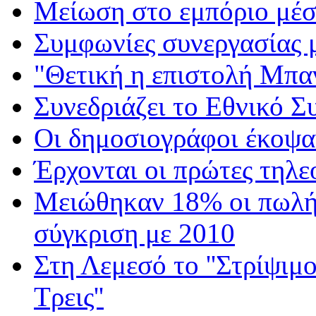
Μείωση στο εμπόριο μέσ
Συμφωνίες συνεργασίας 
"Θετική η επιστολή Μπα
Συνεδριάζει το Εθνικό Σ
Οι δημοσιογράφοι έκοψα
Έρχονται οι πρώτες τηλε
Μειώθηκαν 18% οι πωλήσ
σύγκριση με 2010
Στη Λεμεσό το ''Στρίψιμο 
Τρεις''