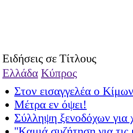
Ειδήσεις σε Τίτλους
Ελλάδα
Κύπρος
Στον εισαγγελέα ο Κίμω
Μέτρα εν όψει!
Σύλληψη ξενοδόχων για 
''Καμιά συζήτηση για τις 