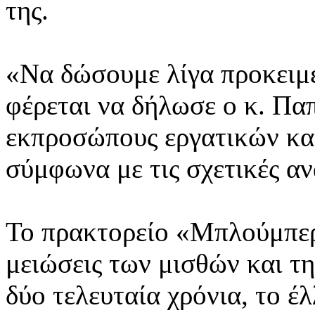
της.
«Να δώσουμε λίγα προκειμέ
φέρεται να δήλωσε ο κ. Πα
εκπροσώπους εργατικών κα
σύμφωνα με τις σχετικές α
Το πρακτορείο «Μπλούμπεργ
μειώσεις των μισθών και τ
δύο τελευταία χρόνια, το έ