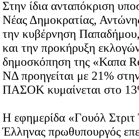
Στην ίδια ανταπόκριση υπο
Νέας Δημοκρατίας, Αντώνης
την κυβέρνηση Παπαδήμου,
και την προκήρυξη εκλογώ
δημοσκόπηση της «Καπα Re
ΝΔ προηγείται με 21% στη
ΠΑΣΟΚ κυμαίνεται στο 13
Η εφημερίδα «Γουόλ Στριτ 
Έλληνας πρωθυπουργός επ