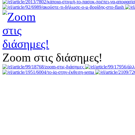
Zoom στις διάσημες!