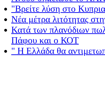
"Βρείτε λύση στο Κυπρι
Νέα μέτρα λιτότητας στ
Κατά των πλανόδιων πωλ
Πάφου και ο ΚΟΤ
" Η Ελλάδα θα αντιμετωπ