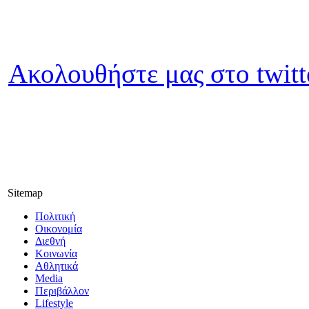
Ακολουθήστε μας στο twitt
Sitemap
Πολιτική
Οικονομία
Διεθνή
Κοινωνία
Αθλητικά
Media
Περιβάλλον
Lifestyle