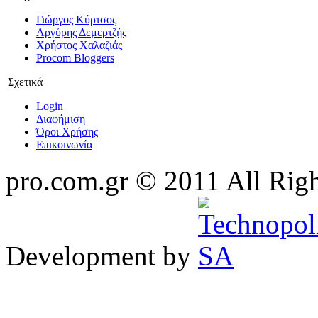
Γιώργος Κύρτσος
Αργύρης Δεμερτζής
Χρήστος Χαλαζιάς
Procom Bloggers
Σχετικά
Login
Διαφήμιση
Όροι Χρήσης
Επικοινωνία
pro.com.gr © 2011 All Rig
Development by