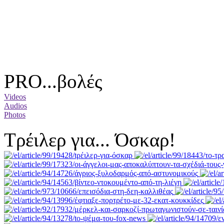
PRO...βολές
Videos
Audios
Photos
Tρέιλερ για... Όσκαρ!