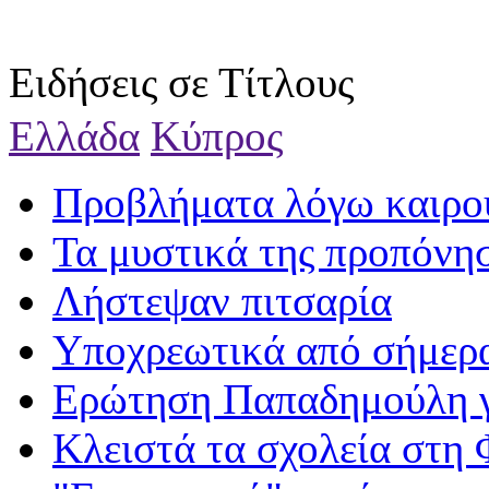
Ειδήσεις σε Τίτλους
Ελλάδα
Κύπρος
Προβλήματα λόγω καιρο
Τα μυστικά της προπόνη
Λήστεψαν πιτσαρία
Υποχρεωτικά από σήμερα
Ερώτηση Παπαδημούλη γ
Κλειστά τα σχολεία στη