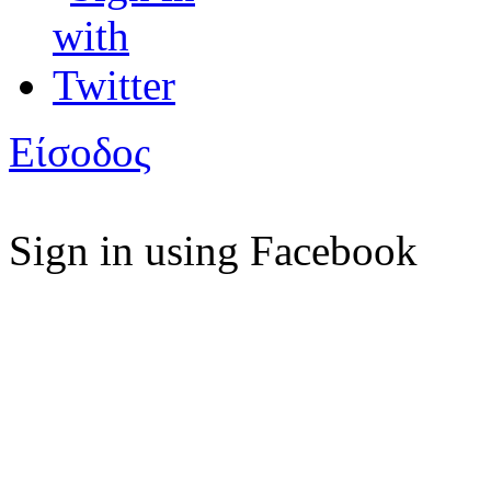
Είσοδος
Sign in using Facebook