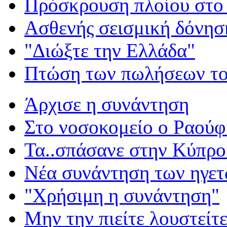
Πρόσκρουση πλοίου στο 
Ασθενής σεισμική δόνησ
"Διώξτε την Ελλάδα"
Πτώση των πωλήσεων το
Άρχισε η συνάντηση
Στο νοσοκομείο ο Ραούφ
Τα..σπάσανε στην Κύπρο
Νέα συνάντηση των ηγε
"Χρήσιμη η συνάντηση"
Μην την πιείτε λουστείτε.