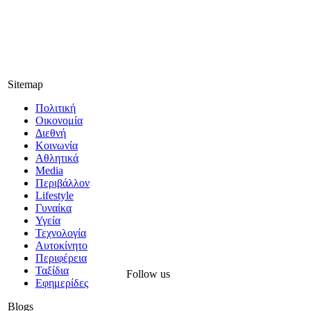
Sitemap
Πολιτική
Οικονομία
Διεθνή
Κοινωνία
Αθλητικά
Media
Περιβάλλον
Lifestyle
Γυναίκα
Υγεία
Τεχνολογία
Αυτοκίνητο
Περιφέρεια
Ταξίδια
Follow us
Εφημερίδες
Blogs