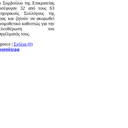
ο Συμβούλιο της Επικρατείας
οσέφυγαν 32 από τους 63
κηγορικούς Συλλόγους της
ρας και ζητούν να ακυρωθεί
 νομοθετικό καθεστώς για την
πελευθέρωση του
αγγέλματός τους.
|
Σχόλια (0)
ρισσότερα