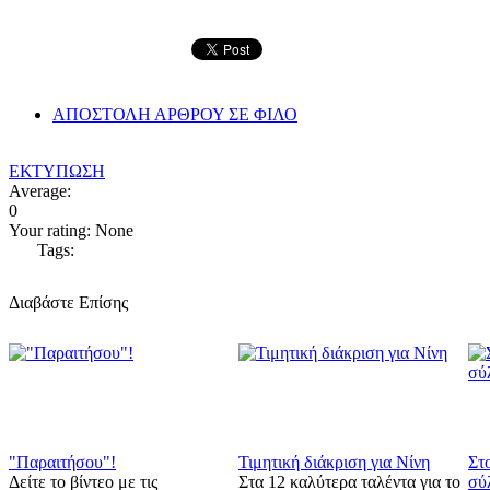
ΑΠΟΣΤΟΛΗ ΑΡΘΡΟΥ ΣΕ ΦΙΛΟ
ΕΚΤΥΠΩΣΗ
Average:
0
Your rating:
None
Tags:
Διαβάστε Επίσης
"Παραιτήσου"!
Τιμητική διάκριση για Νίνη
Στο
Δείτε το βίντεο με τις
Στα 12 καλύτερα ταλέντα για το
σύ